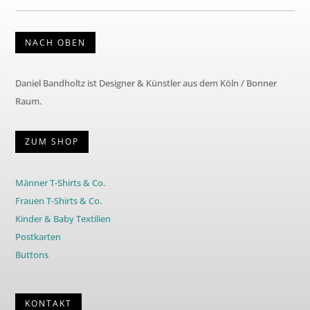
NACH OBEN
Daniel Bandholtz ist Designer & Künstler aus dem Köln / Bonner
Raum.
ZUM SHOP
Männer T-Shirts & Co.
Frauen T-Shirts & Co.
Kinder & Baby Textilien
Postkarten
Buttons
KONTAKT