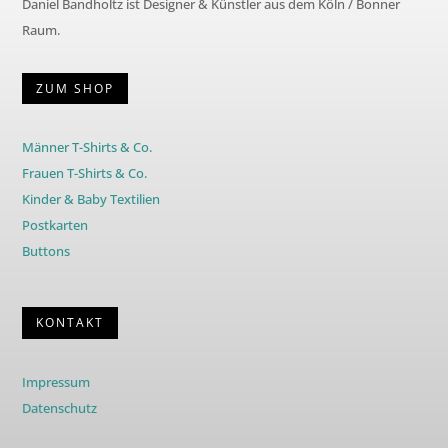
Daniel Bandholtz ist Designer & Künstler aus dem Köln / Bonner
Raum.
ZUM SHOP
Männer T-Shirts & Co.
Frauen T-Shirts & Co.
Kinder & Baby Textilien
Postkarten
Buttons
KONTAKT
Impressum
Datenschutz