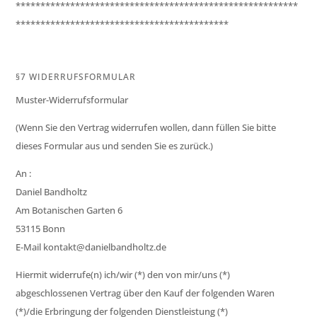
*********************************************************
*******************************************
§7 WIDERRUFSFORMULAR
Muster-Widerrufsformular
(Wenn Sie den Vertrag widerrufen wollen, dann füllen Sie bitte
dieses Formular aus und senden Sie es zurück.)
An :
Daniel Bandholtz
Am Botanischen Garten 6
53115 Bonn
E-Mail kontakt@danielbandholtz.de
Hiermit widerrufe(n) ich/wir (*) den von mir/uns (*)
abgeschlossenen Vertrag über den Kauf der folgenden Waren
(*)/die Erbringung der folgenden Dienstleistung (*)