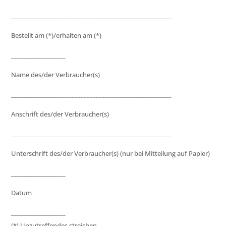
_____________________________________________________
Bestellt am (*)/erhalten am (*)
__________________
Name des/der Verbraucher(s)
_____________________________________________________
Anschrift des/der Verbraucher(s)
_____________________________________________________
Unterschrift des/der Verbraucher(s) (nur bei Mitteilung auf Papier)
__________________
Datum
__________________
(*) Unzutreffendes streichen.