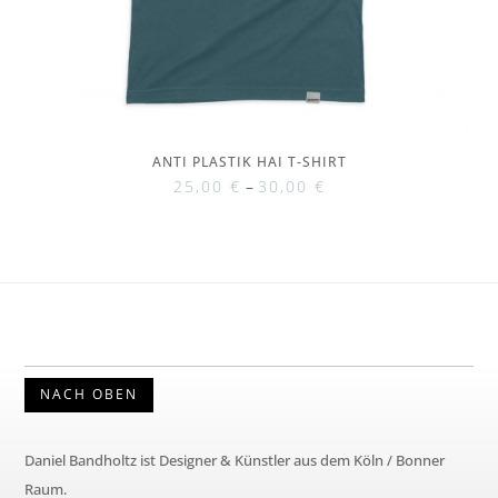
ANTI PLASTIK HAI T-SHIRT
25,00
€
–
30,00
€
NACH OBEN
Daniel Bandholtz ist Designer & Künstler aus dem Köln / Bonner
Raum.