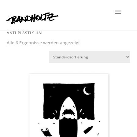
ANTI PLASTIK HAI
Alle 6 Ergebnisse werden angezeigt