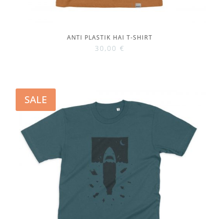
ANTI PLASTIK HAI T-SHIRT
30,00
€
SALE