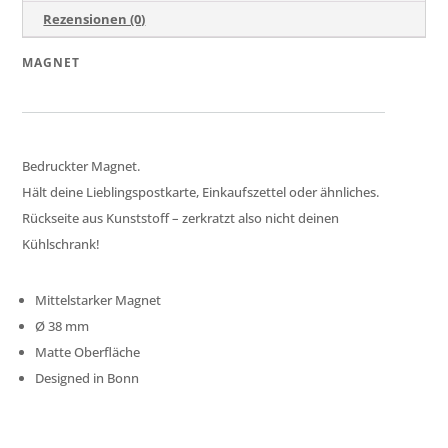
Rezensionen (0)
MAGNET
Bedruckter Magnet.
Hält deine Lieblingspostkarte, Einkaufszettel oder ähnliches.
Rückseite aus Kunststoff – zerkratzt also nicht deinen
Kühlschrank!
Mittelstarker Magnet
Ø
38 mm
Matte Oberfläche
Designed in Bonn