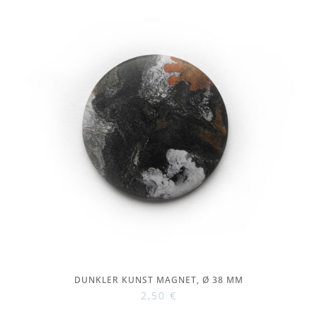
DUNKLER KUNST MAGNET, Ø 38 MM
2,50
€