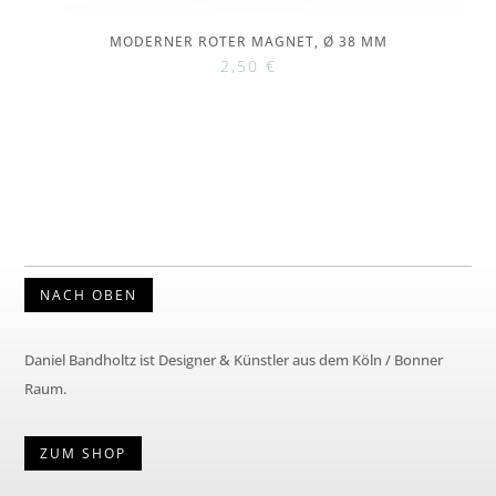
MODERNER ROTER MAGNET, Ø 38 MM
2,50
€
NACH OBEN
Daniel Bandholtz ist Designer & Künstler aus dem Köln / Bonner
Raum.
ZUM SHOP