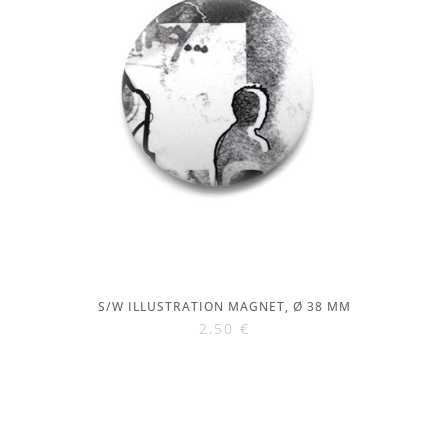
S/W ILLUSTRATION MAGNET, Ø 38 MM
2,50
€