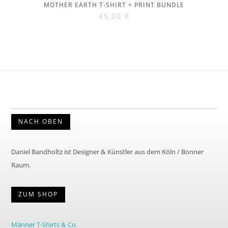
MOTHER EARTH T-SHIRT + PRINT BUNDLE
45,00
€
NACH OBEN
Daniel Bandholtz ist Designer & Künstler aus dem Köln / Bonner
Raum.
ZUM SHOP
Männer T-Shirts & Co.