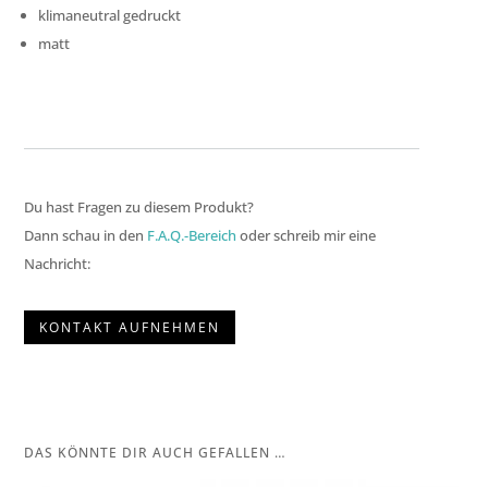
klimaneutral gedruckt
matt
Du hast Fragen zu diesem Produkt?
Dann schau in den
F.A.Q.-Bereich
oder schreib mir eine
Nachricht:
KONTAKT AUFNEHMEN
DAS KÖNNTE DIR AUCH GEFALLEN …