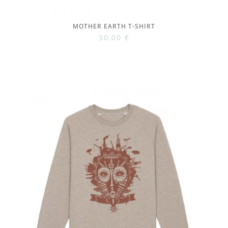
MOTHER EARTH T-SHIRT
30,00
€