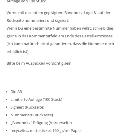
Auflage von 100 Stück.
Vorne mit dezentem geprägtem Bandholtz-Logo & auf der
Rückseite nummeriert und signiert.
Wenn Du eine bestimmte Nummer haben willst, schreib dies
gerne in das Kommentarfeld am Ende des Bestell-Prozesses
(ich kann natürlich nicht garantieren, dass die Nummer noch
erhätlich ist).
Bitte beim Auspacken vorsichtig sein!
Din A3
Limitierte Auflage (100 Stück)
Signiert (Rückseite)
Nummeriert (Rückseite)
„Bandholtz“ Prägung (Vorderseite)
recyceltes, mitteldickes 160 gr/m² Papier