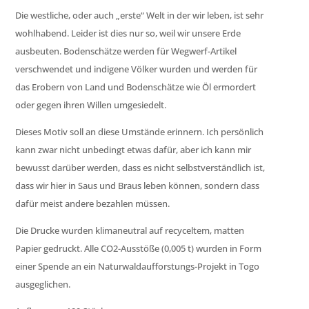
Die westliche, oder auch „erste“ Welt in der wir leben, ist sehr
wohlhabend. Leider ist dies nur so, weil wir unsere Erde
ausbeuten. Bodenschätze werden für Wegwerf-Artikel
verschwendet und indigene Völker wurden und werden für
das Erobern von Land und Bodenschätze wie Öl ermordert
oder gegen ihren Willen umgesiedelt.
Dieses Motiv soll an diese Umstände erinnern. Ich persönlich
kann zwar nicht unbedingt etwas dafür, aber ich kann mir
bewusst darüber werden, dass es nicht selbstverständlich ist,
dass wir hier in Saus und Braus leben können, sondern dass
dafür meist andere bezahlen müssen.
Die Drucke wurden klimaneutral auf recyceltem, matten
Papier gedruckt. Alle CO2-Ausstöße (0,005 t) wurden in Form
einer Spende an ein Naturwaldaufforstungs-Projekt in Togo
ausgeglichen.