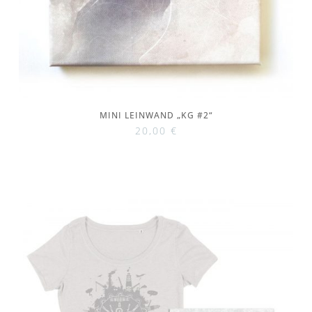
MINI LEINWAND „KG #2“
20,00
€