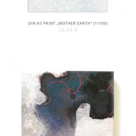
DIN A3 PRINT „MOTHER EARTH“ (1/100)
20,00
€