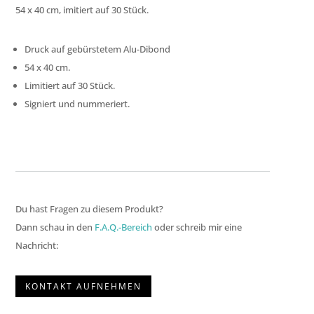
54 x 40 cm, imitiert auf 30 Stück.
Druck auf gebürstetem Alu-Dibond
54 x 40 cm.
Limitiert auf 30 Stück.
Signiert und nummeriert.
Du hast Fragen zu diesem Produkt?
Dann schau in den
F.A.Q.-Bereich
oder schreib mir eine
Nachricht:
KONTAKT AUFNEHMEN