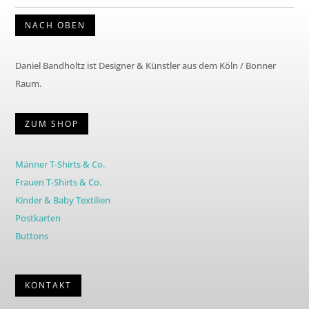
NACH OBEN
Daniel Bandholtz ist Designer & Künstler aus dem Köln / Bonner
Raum.
ZUM SHOP
Männer T-Shirts & Co.
Frauen T-Shirts & Co.
Kinder & Baby Textilien
Postkarten
Buttons
KONTAKT