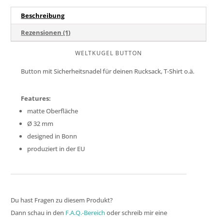
Beschreibung
Rezensionen (1)
WELTKUGEL BUTTON
Button mit Sicherheitsnadel für deinen Rucksack, T-Shirt o.ä.
Features:
matte Oberfläche
Ø
32 mm
designed in Bonn
produziert in der EU
Du hast Fragen zu diesem Produkt?
Dann schau in den
F.A.Q.-Bereich
oder schreib mir eine