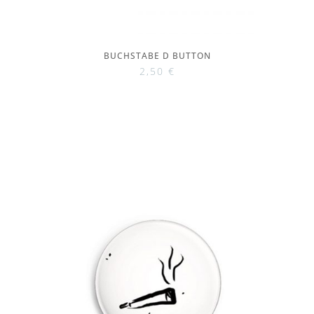
BUCHSTABE D BUTTON
2,50
€