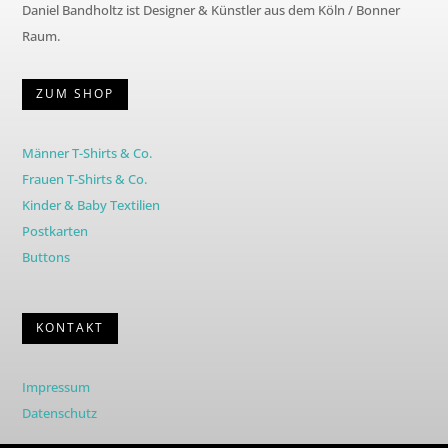
Daniel Bandholtz ist Designer & Künstler aus dem Köln / Bonner
Raum.
ZUM SHOP
Männer T-Shirts & Co.
Frauen T-Shirts & Co.
Kinder & Baby Textilien
Postkarten
Buttons
KONTAKT
Impressum
Datenschutz