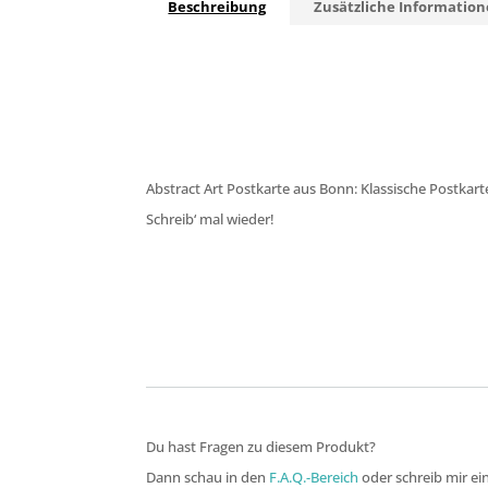
Beschreibung
Zusätzliche Informatio
Abstract Art Postkarte aus Bonn: Klassische Postkart
Schreib‘ mal wieder!
Du hast Fragen zu diesem Produkt?
Dann schau in den
F.A.Q.-Bereich
oder schreib mir ei