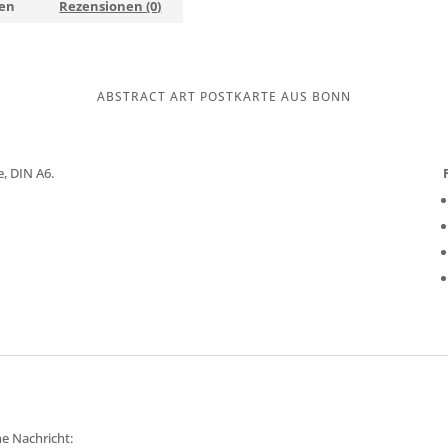
nen
Rezensionen (0)
ABSTRACT ART POSTKARTE AUS BONN
e, DIN A6.
ne Nachricht: