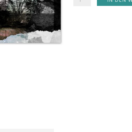
IN DEN 
Postkarte
Menge