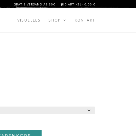
GRATIS VERSAND AB 30€
0 ARTIKEL
0,00 €
VISUELLES
SHOP
KONTAKT