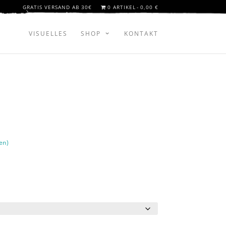
GRATIS VERSAND AB 30€
0 ARTIKEL
0,00 €
VISUELLES
SHOP
KONTAKT
en)