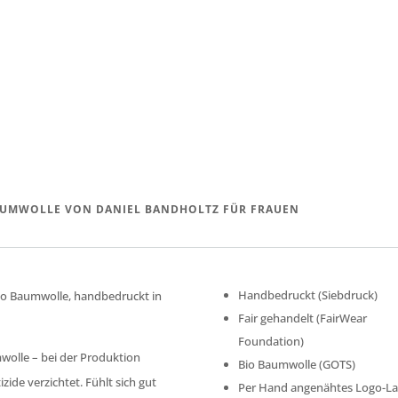
AUMWOLLE VON DANIEL BANDHOLTZ FÜR FRAUEN
Handbedruckt (Siebdruck)
Bio Baumwolle, handbedruckt in
Fair gehandelt (FairWear
Foundation)
wolle – bei der Produktion
Bio Baumwolle (GOTS)
ide verzichtet. Fühlt sich gut
Per Hand angenähtes Logo-La