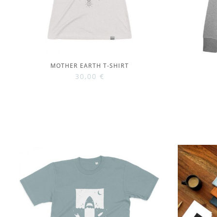
MOTHER EARTH T-SHIRT
30,00
€