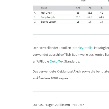
Der Hersteller der Textilien (
Stanley/Stella
) ist Mitgli
verwendet ausschlieÃŸlich Baumwolle aus kontrolli
erfÃ¼llt die
Oeko-Tex
Standards.
Das verwendete KleidungsstÃ¼ck sowie die benutzte
auÃŸerdem 100% vegan.
Du hast Fragen zu diesem Produkt?