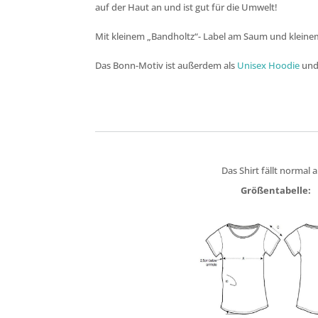
auf der Haut an und ist gut für die Umwelt!
Mit kleinem „Bandholtz“- Label am Saum und kleine
Das Bonn-Motiv ist außerdem als
Unisex
Hoodie
un
Das Shirt fällt normal a
Größentabelle: