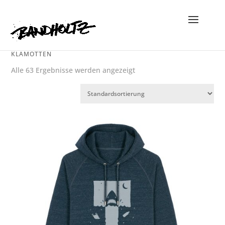
KLAMOTTEN
Alle 63 Ergebnisse werden angezeigt