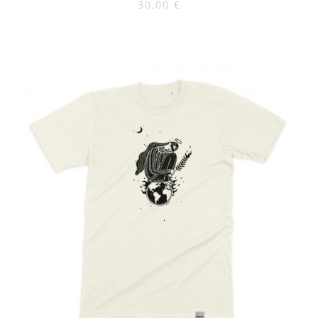
30,00
€