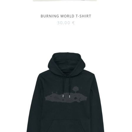
BURNING WORLD T-SHIRT
30,00
€