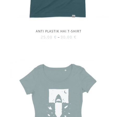
ANTI PLASTIK HAI T-SHIRT
25,00
€
–
30,00
€