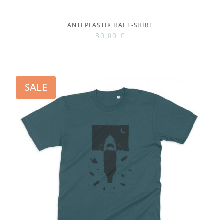
ANTI PLASTIK HAI T-SHIRT
30,00
€
SALE