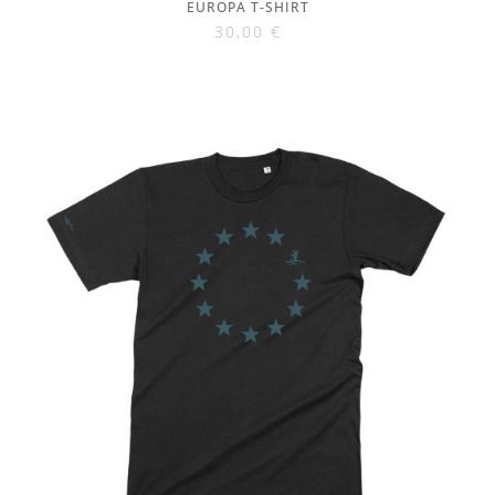
EUROPA T-SHIRT
30,00
€