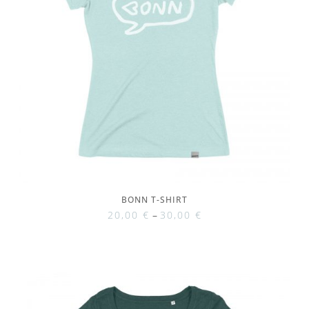
BONN T-SHIRT
20,00
€
–
30,00
€