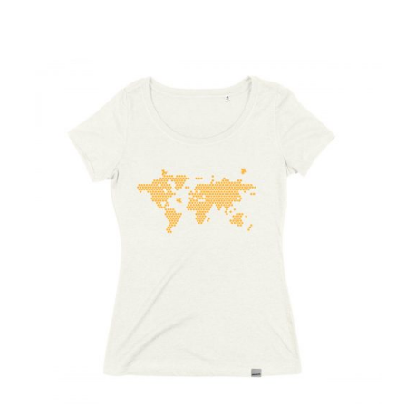
von 5