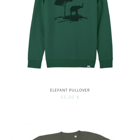
ELEFANT PULLOVER
55,00
€