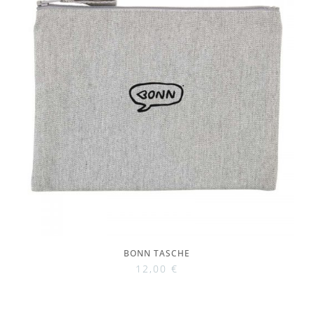
BONN TASCHE
12,00
€