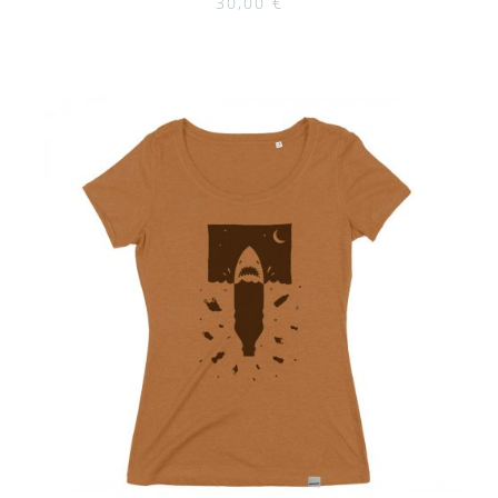
30,00
€