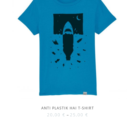
ANTI PLASTIK HAI T-SHIRT
20,00
€
–
25,00
€