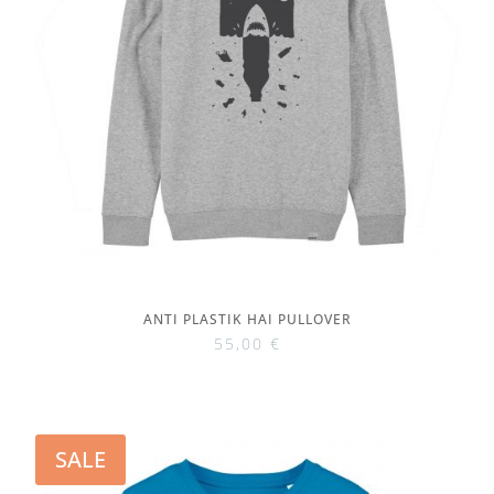
ANTI PLASTIK HAI PULLOVER
55,00
€
SALE