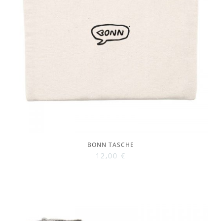
BONN TASCHE
12,00
€