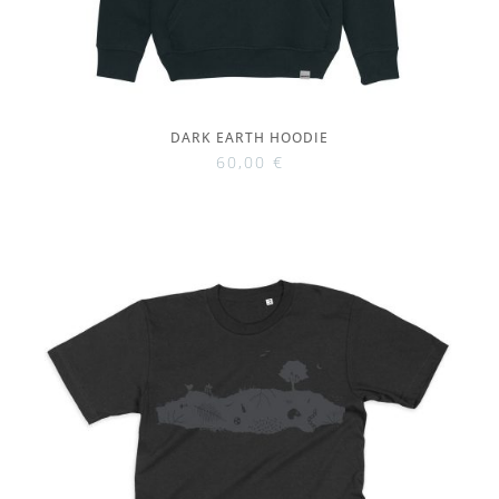
DARK EARTH HOODIE
60,00
€