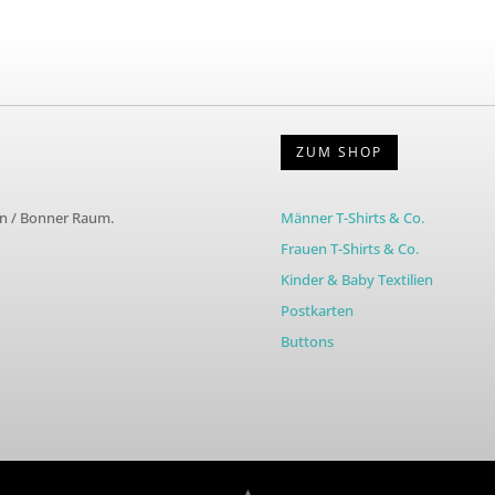
ZUM SHOP
ln / Bonner Raum.
Männer T-Shirts & Co.
Frauen T-Shirts & Co.
Kinder & Baby Textilien
Postkarten
Buttons
▲