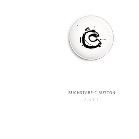
BUCHSTABE C BUTTON
2,50
€