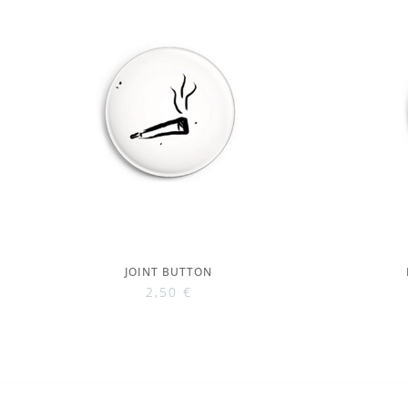
JOINT BUTTON
2,50
€