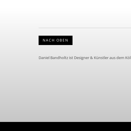
NACH OBEN
Daniel Bandholtz ist Designer & Künstler aus dem Kö