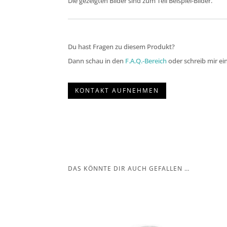
Die gezeigten Bilder sind zum Teil Beispiel-Bilder.
Du hast Fragen zu diesem Produkt?
Dann schau in den
F.A.Q.-Bereich
oder schreib mir ei
KONTAKT AUFNEHMEN
DAS KÖNNTE DIR AUCH GEFALLEN …