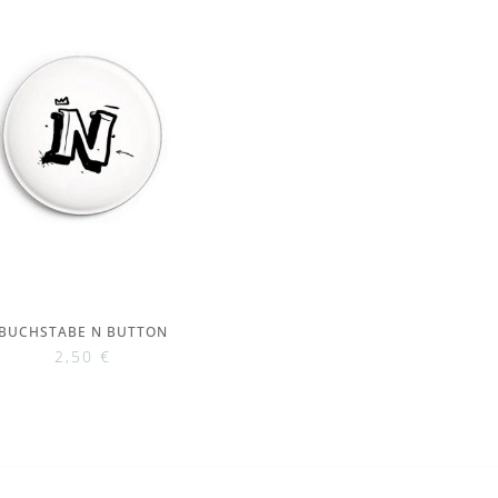
BUCHSTABE N BUTTON
2,50
€