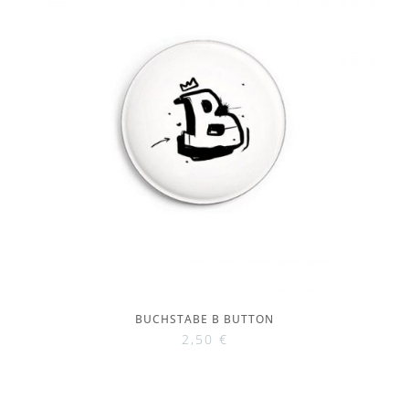
BUCHSTABE B BUTTON
2,50
€