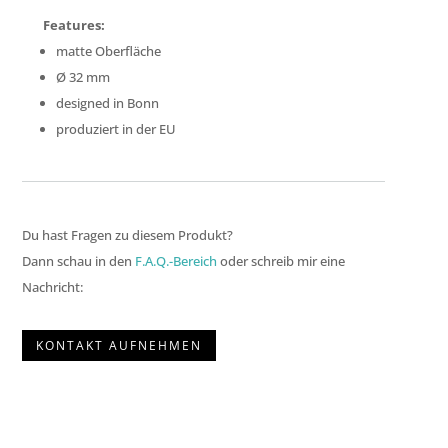
Features:
matte Oberfläche
Ø
32 mm
designed in Bonn
produziert in der EU
Du hast Fragen zu diesem Produkt?
Dann schau in den
F.A.Q.-Bereich
oder schreib mir eine
Nachricht:
KONTAKT AUFNEHMEN