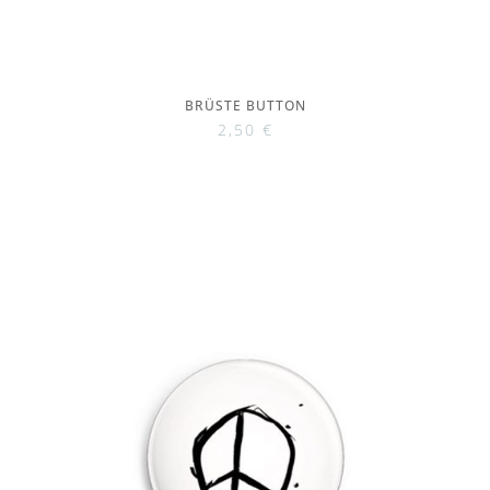
BRÜSTE BUTTON
2,50
€