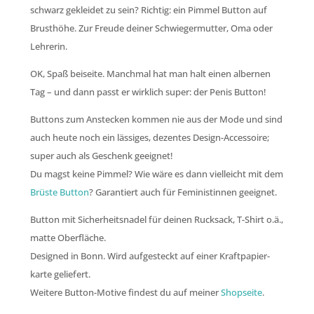
schwarz gekleidet zu sein? Richtig: ein Pimmel Button auf
Brusthöhe. Zur Freude deiner Schwiegermutter, Oma oder
Lehrerin.
OK, Spaß beiseite. Manchmal hat man halt einen albernen
Tag – und dann passt er wirklich super: der Penis Button!
Buttons zum Anstecken kommen nie aus der Mode und sind
auch heute noch ein lässiges, dezentes Design-Accessoire;
super auch als Geschenk geeignet!
Du magst keine Pimmel? Wie wäre es dann vielleicht mit dem
Brüste Button
? Garantiert auch für Feministinnen geeignet.
Button mit Sicherheitsnadel für deinen Rucksack, T-Shirt o.ä.,
matte Oberfläche.
Designed in Bonn. Wird aufgesteckt auf einer Kraftpapier-
karte geliefert.
Weitere Button-Motive findest du auf meiner
Shopseite
.