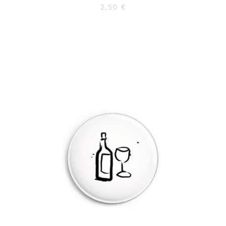
2,50
€