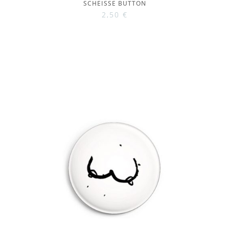
SCHEISSE BUTTON
2,50
€