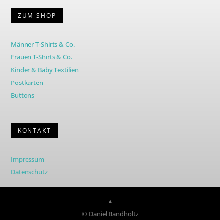
ZUM SHOP
Männer T-Shirts & Co.
Frauen T-Shirts & Co.
Kinder & Baby Textilien
Postkarten
Buttons
KONTAKT
Impressum
Datenschutz
▲
© Daniel Bandholtz