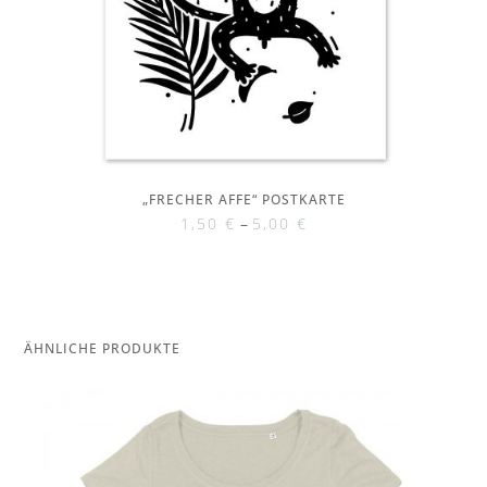
„FRECHER AFFE“ POSTKARTE
1,50
€
–
5,00
€
ÄHNLICHE PRODUKTE