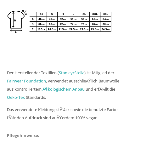
Der Hersteller der Textilien (
Stanley/Stella
) ist Mitglied der
Fairwear Foundation
, verwendet ausschlieÃŸlich Baumwolle
aus kontrolliertem
Ã¶kologischem Anbau
und erfÃ¼llt die
Oeko-Tex
Standards.
Das verwendete KleidungsstÃ¼ck sowie die benutzte Farbe
fÃ¼r den Aufdruck sind auÃŸerdem 100% vegan.
Pflegehinweise: