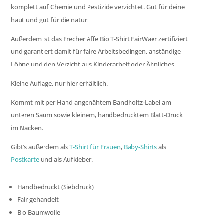
komplett auf Chemie und Pestizide verzichtet. Gut für deine
haut und gut für die natur.
Außerdem ist das Frecher Affe Bio T-Shirt FairWaer zertifiziert
und garantiert damit für faire Arbeitsbedingen, anständige
Löhne und den Verzicht aus Kinderarbeit oder Ähnliches.
Kleine Auflage, nur hier erhältlich.
Kommt mit per Hand angenähtem Bandholtz-Label am
unteren Saum sowie kleinem, handbedrucktem Blatt-Druck
im Nacken.
Gibt’s außerdem als
T-Shirt für Frauen
,
Baby-Shirts
als
Postkarte
und als Aufkleber.
Handbedruckt (Siebdruck)
Fair gehandelt
Bio Baumwolle