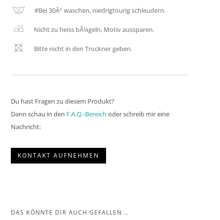
#
Bei 30Â° waschen, niedrigtourig schleudern.
Nicht zu heiss bÃ¼geln, Motiv aussparen.
Bitte nicht in den Trockner geben.
Du hast Fragen zu diesem Produkt?
Dann schau in den
F.A.Q.-Bereich
oder schreib mir eine
Nachricht:
KONTAKT AUFNEHMEN
DAS KÖNNTE DIR AUCH GEFALLEN …