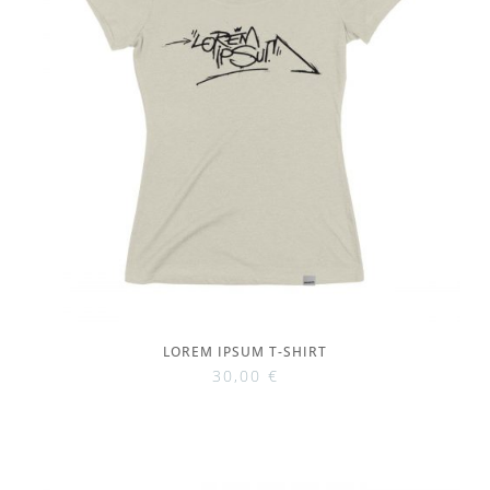
LOREM IPSUM T-SHIRT
30,00
€