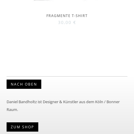
FRAGMENTE T-SHIRT
30,00
€
NACH OBEN
Daniel Bandholtz ist Designer & Künstler aus dem Köln / Bonner
Raum.
ZUM SHOP