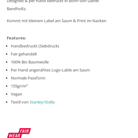
Designed & per Hand bedruckt in Bonn von Daniel
Bandholtz.
Kommt mit kleinem Label am Saum & Print im Nacken
Features:
Handbedruckt (Siebdruck)
Fair gehandelt
100% Bio Baumwolle
Per Hand angenähtes Logo-Lable am Saum
Normale Passform
155gr/m²
Vegan
Textil von
Stanley/Stella