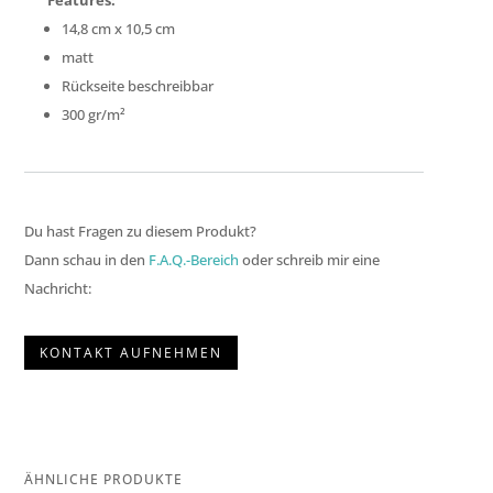
Features:
14,8 cm x 10,5 cm
matt
Rückseite beschreibbar
300 gr/m²
Du hast Fragen zu diesem Produkt?
Dann schau in den
F.A.Q.-Bereich
oder schreib mir eine
Nachricht:
KONTAKT AUFNEHMEN
ÄHNLICHE PRODUKTE