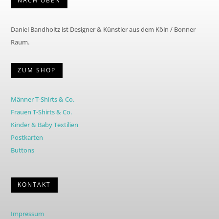
NACH OBEN
Daniel Bandholtz ist Designer & Künstler aus dem Köln / Bonner
Raum.
ZUM SHOP
Männer T-Shirts & Co.
Frauen T-Shirts & Co.
Kinder & Baby Textilien
Postkarten
Buttons
KONTAKT
Impressum