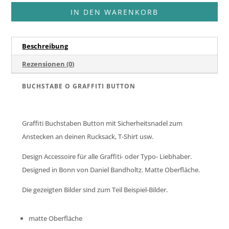
Button
IN DEN WARENKORB
Menge
Beschreibung
Rezensionen (0)
BUCHSTABE O GRAFFITI BUTTON
Graffiti Buchstaben Button mit Sicherheitsnadel zum
Anstecken an deinen Rucksack, T-Shirt usw.
Design Accessoire für alle Graffiti- oder Typo- Liebhaber.
Designed in Bonn von Daniel Bandholtz. Matte Oberfläche.
Die gezeigten Bilder sind zum Teil Beispiel-Bilder.
matte Oberfläche