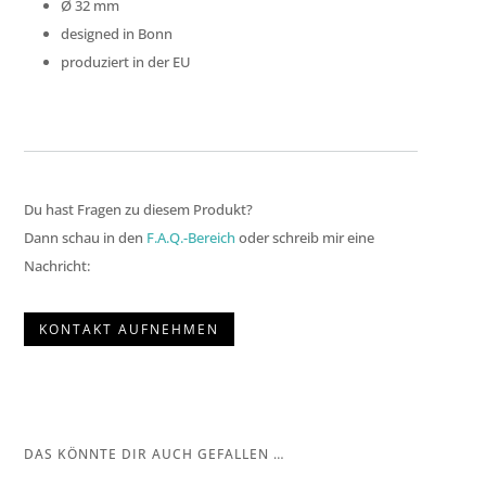
Ø
32 mm
designed in Bonn
produziert in der EU
Du hast Fragen zu diesem Produkt?
Dann schau in den
F.A.Q.-Bereich
oder schreib mir eine
Nachricht:
KONTAKT AUFNEHMEN
DAS KÖNNTE DIR AUCH GEFALLEN …