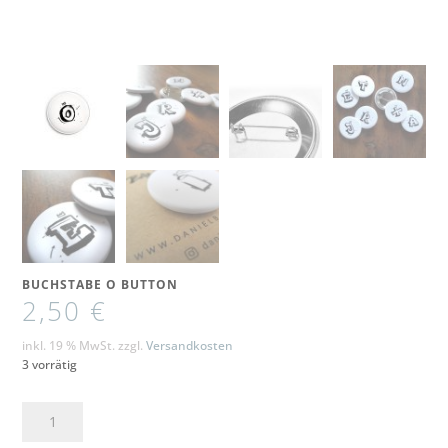
BUCHSTABE O BUTTON
2,50
€
inkl. 19 % MwSt.
zzgl.
Versandkosten
3 vorrätig
Buchstabe
O