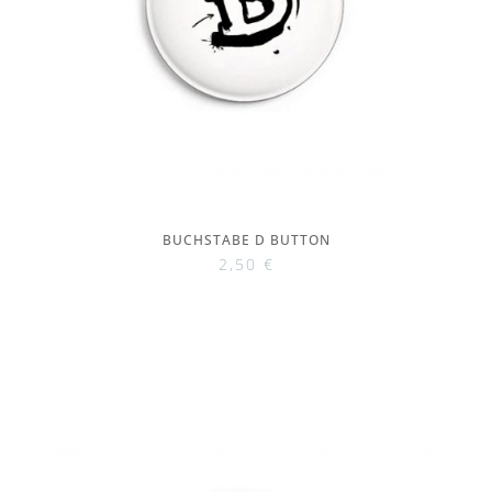
BUCHSTABE D BUTTON
2,50
€