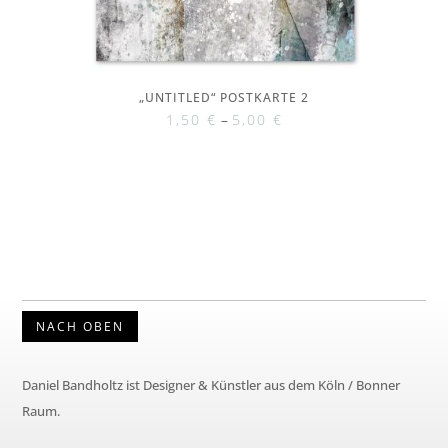
„UNTITLED“ POSTKARTE 2
1,50
€
–
5,00
€
NACH OBEN
Daniel Bandholtz ist Designer & Künstler aus dem Köln / Bonner
Raum.