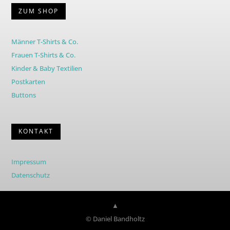
ZUM SHOP
Männer T-Shirts & Co.
Frauen T-Shirts & Co.
Kinder & Baby Textilien
Postkarten
Buttons
KONTAKT
Impressum
Datenschutz
▲
© Daniel Bandholtz