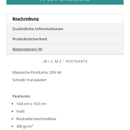
Beschreibung
Zusätzliche Informationen
Produktsicherheit
Rezensionen (0)
„W.I.C.M.E.“ POSTKARTE
Klassische Postkarte, DIN A6.
Schreib‘ mal wieder!
Features:
14,8 cm x 10,5 cm
matt
Rückseite beschreibbar
300 gr/m²