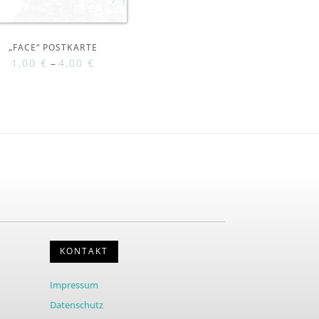
„FACE“ POSTKARTE
1,00
€
–
4,00
€
KONTAKT
Impressum
Datenschutz