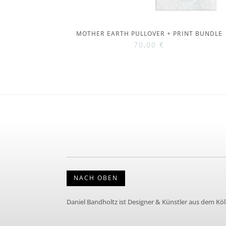
MOTHER EARTH PULLOVER + PRINT BUNDLE
70,00
€
NACH OBEN
Daniel Bandholtz ist Designer & Künstler aus dem Kö