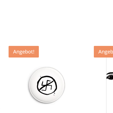
Angebot!
Angeb