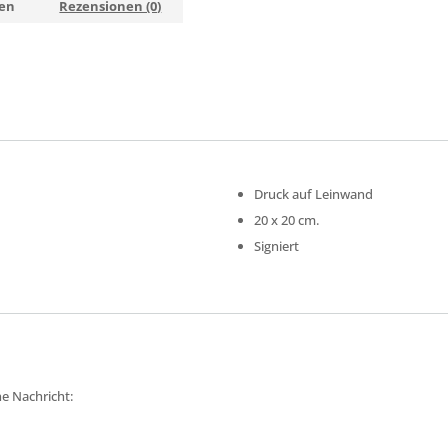
nen
Rezensionen (0)
Druck auf Leinwand
20 x 20 cm.
Signiert
ne Nachricht: