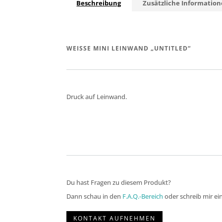
Beschreibung
Zusätzliche Informatio
WEISSE MINI LEINWAND „UNTITLED“
Druck auf Leinwand.
Du hast Fragen zu diesem Produkt?
Dann schau in den
F.A.Q.-Bereich
oder schreib mir ei
KONTAKT AUFNEHMEN