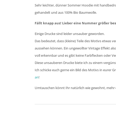
Sehr leichter, dünner Sommer Hoodie mit handbedru
gehandelt und aus 100% Bio Baumwolle.
Fällt knapp aus! Lieber eine Nummer größer bes
Einige Drucke sind leider unsauber geworden.
Das bedeutet, dass (kleine) Teile des Motivs etwas
aussehen können. Ein ungewollter Vintage Effekt als
voll erkennbar und es gibt keine Farbflecken oder V
Diese unsauberen Drucke biete ich zu einem vergünst
Ich schicke euch gerne ein Bild des Motivs in eurer G
an
!
Umtauschen könnt Ihr natürlich wie gewohnt, mehr