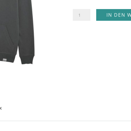
Bienen
IN DEN 
Sommer
Hoodie
Menge
X