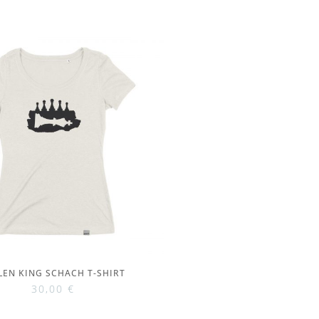
LEN KING SCHACH T-SHIRT
30,00
€