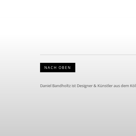
NACH OBEN
Daniel Bandholtz ist Designer & Künstler aus dem Kö