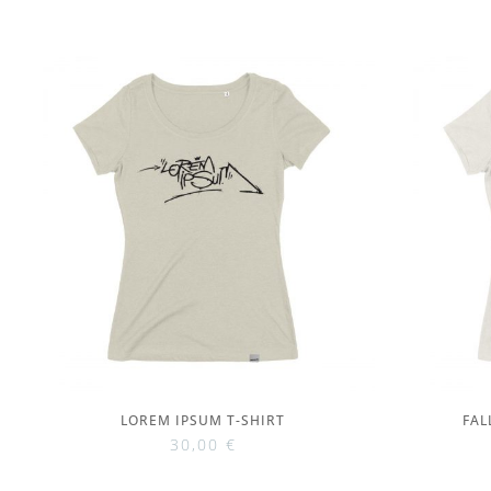
LOREM IPSUM T-SHIRT
FAL
30,00
€