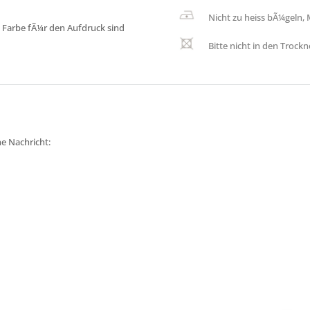
Nicht zu heiss bÃ¼geln, 
 Farbe fÃ¼r den Aufdruck sind
Bitte nicht in den Trockn
ne Nachricht: