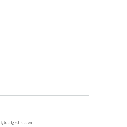
rigtourig schleudern.