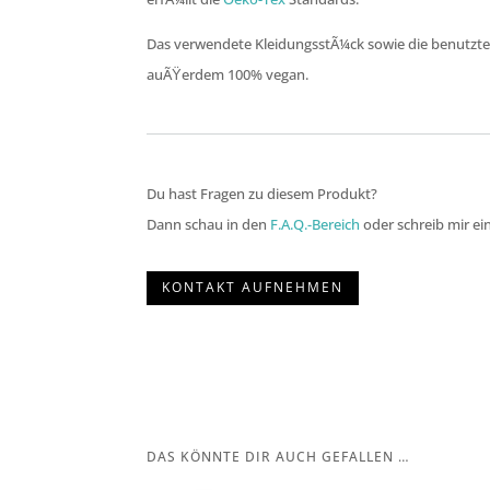
Das verwendete KleidungsstÃ¼ck sowie die benutzte
auÃŸerdem 100% vegan.
Du hast Fragen zu diesem Produkt?
Dann schau in den
F.A.Q.-Bereich
oder schreib mir ei
KONTAKT AUFNEHMEN
DAS KÖNNTE DIR AUCH GEFALLEN …