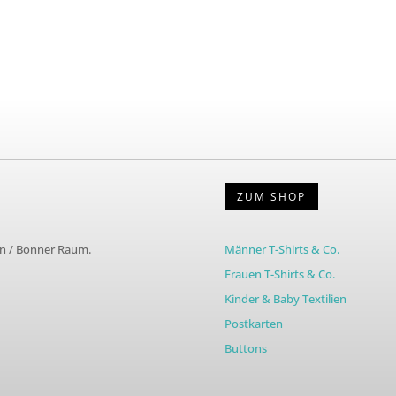
ZUM SHOP
ln / Bonner Raum.
Männer T-Shirts & Co.
Frauen T-Shirts & Co.
Kinder & Baby Textilien
Postkarten
Buttons