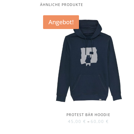
ÄHNLICHE PRODUKTE
Angebot!
PROTEST BÄR HOODIE
45,00
€
–
60,00
€