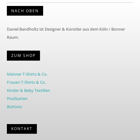
NACH OBEN
Daniel Bandholtz ist Designer & Künstler aus dem Köln / Bonner
Raum.
ZUM SHOP
Männer T-Shirts & Co.
Frauen T-Shirts & Co.
Kinder & Baby Textilien
Postkarten
Buttons
KONTAKT