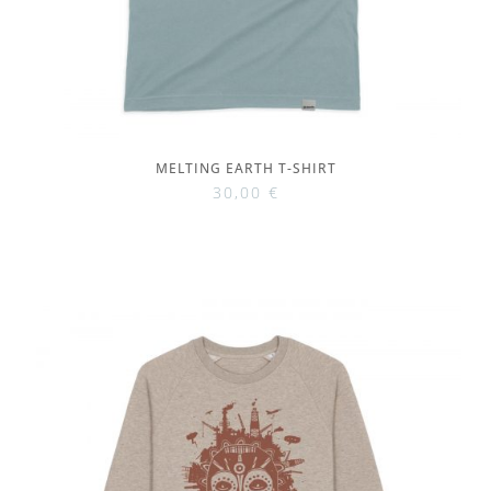
MELTING EARTH T-SHIRT
30,00
€