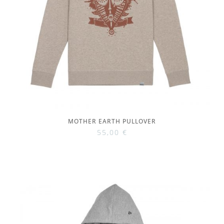
MOTHER EARTH PULLOVER
55,00
€