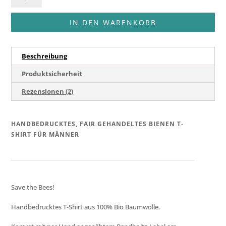
T-
Shirt
IN DEN WARENKORB
Menge
Beschreibung
Produktsicherheit
Rezensionen (2)
HANDBEDRUCKTES, FAIR GEHANDELTES BIENEN T-
SHIRT FÜR MÄNNER
Save the Bees!
Handbedrucktes T-Shirt aus 100% Bio Baumwolle.