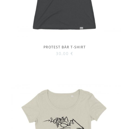
PROTEST BÄR T-SHIRT
30,00
€