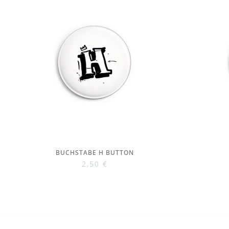
BUCHSTABE H BUTTON
2,50
€