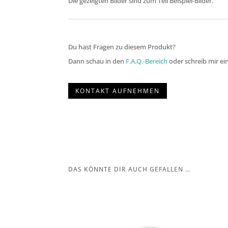
Die gezeigten Bilder sind zum Teil Beispiel-Bilder.
Du hast Fragen zu diesem Produkt?
Dann schau in den
F.A.Q.-Bereich
oder schreib mir ei
KONTAKT AUFNEHMEN
DAS KÖNNTE DIR AUCH GEFALLEN …