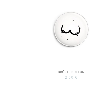
BRÜSTE BUTTON
2,50
€