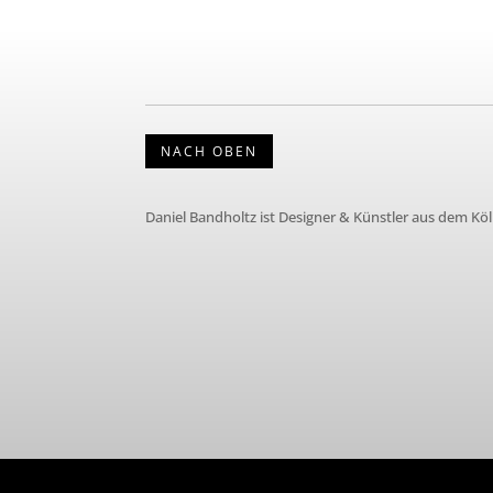
NACH OBEN
Daniel Bandholtz ist Designer & Künstler aus dem Kö