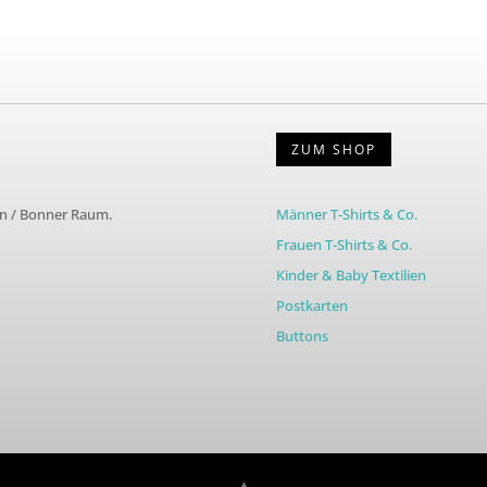
ZUM SHOP
ln / Bonner Raum.
Männer T-Shirts & Co.
Frauen T-Shirts & Co.
Kinder & Baby Textilien
Postkarten
Buttons
▲