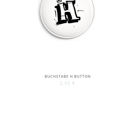
BUCHSTABE H BUTTON
2,50
€