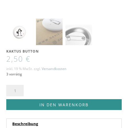
KAKTUS BUTTON
2,50
€
inkl. 19 % MwSt.
zzgl.
Versandkosten
3 vorrätig
Kaktus
Button
Menge
IN DEN WARENKORB
Beschreibung