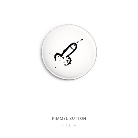
PIMMEL BUTTON
2,50
€