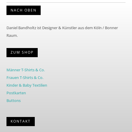
NACH OBEN
Daniel Bandholtz ist Designer & Künstler aus dem Köln / Bonner
Raum.
ZUM SHOP
Männer T-Shirts & Co.
Frauen T-Shirts & Co.
Kinder & Baby Textilien
Postkarten
Buttons
KONTAKT